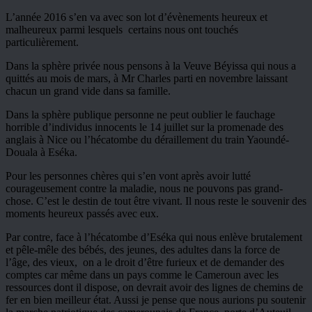
L’année 2016 s’en va avec son lot d’évènements heureux et
malheureux parmi lesquels certains nous ont touchés
particulièrement.
Dans la sphère privée nous pensons à la Veuve Béyissa qui nous a
quittés au mois de mars, à Mr Charles parti en novembre laissant
chacun un grand vide dans sa famille.
Dans la sphère publique personne ne peut oublier le fauchage
horrible d’individus innocents le 14 juillet sur la promenade des
anglais à Nice ou l’hécatombe du déraillement du train Yaoundé-
Douala à Eséka.
Pour les personnes chères qui s’en vont après avoir lutté
courageusement contre la maladie, nous ne pouvons pas grand-
chose. C’est le destin de tout être vivant. Il nous reste le souvenir des
moments heureux passés avec eux.
Par contre, face à l’hécatombe d’Eséka qui nous enlève brutalement
et pêle-mêle des bébés, des jeunes, des adultes dans la force de
l’âge, des vieux, on a le droit d’être furieux et de demander des
comptes car même dans un pays comme le Cameroun avec les
ressources dont il dispose, on devrait avoir des lignes de chemins de
fer en bien meilleur état. Aussi je pense que nous aurions pu soutenir