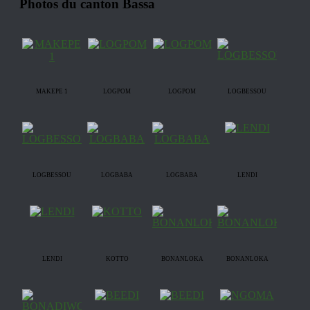
Photos du canton Bassa
MAKEPE 1
LOGPOM
LOGPOM
LOGBESSOU
LOGBESSOU
LOGBABA
LOGBABA
LENDI
LENDI
KOTTO
BONANLOKA
BONANLOKA