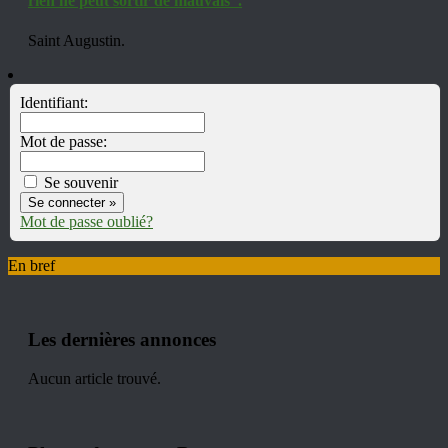
rien ne peut sortir de mauvais”.
Saint Augustin.
Identifiant:
Mot de passe:
Se souvenir
Mot de passe oublié?
En bref
Les dernières annonces
Aucun article trouvé.