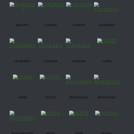
MAKEPE 1
LOGPOM
LOGPOM
LOGBESSOU
LOGBESSOU
LOGBABA
LOGBABA
LENDI
LENDI
KOTTO
BONANLOKA
BONANLOKA
BONADIWOTTO
BEEDI
BEEDI
NGOMA