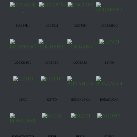
MAKEPE 1
LOGPOM
LOGPOM
LOGBESSOU
LOGBESSOU
LOGBABA
LOGBABA
LENDI
LENDI
KOTTO
BONANLOKA
BONANLOKA
BONADIWOTTO
BEEDI
BEEDI
NGOMA