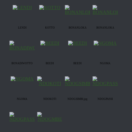
LENDI
KOTTO
BONANLOKA
BONANLOKA
BONADIWOTTO
BEEDI
BEEDI
NGOMA
NGOMA
NDOKOTI
NDOGSIMBI.jpg
NDOGPASSI