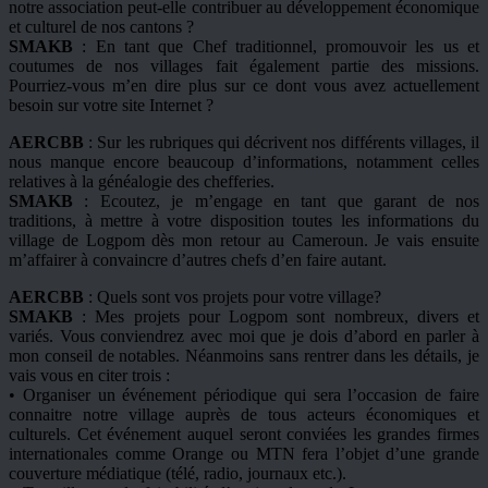
notre association peut-elle contribuer au développement économique
et culturel de nos cantons ?
SMAKB
: En tant que Chef traditionnel, promouvoir les us et
coutumes de nos villages fait également partie des missions.
Pourriez-vous m’en dire plus sur ce dont vous avez actuellement
besoin sur votre site Internet ?
AERCBB
: Sur les rubriques qui décrivent nos différents villages, il
nous manque encore beaucoup d’informations, notamment celles
relatives à la généalogie des chefferies.
SMAKB
: Ecoutez, je m’engage en tant que garant de nos
traditions, à mettre à votre disposition toutes les informations du
village de Logpom dès mon retour au Cameroun. Je vais ensuite
m’affairer à convaincre d’autres chefs d’en faire autant.
AERCBB
: Quels sont vos projets pour votre village?
SMAKB
: Mes projets pour Logpom sont nombreux, divers et
variés. Vous conviendrez avec moi que je dois d’abord en parler à
mon conseil de notables. Néanmoins sans rentrer dans les détails, je
vais vous en citer trois :
• Organiser un événement périodique qui sera l’occasion de faire
connaitre notre village auprès de tous acteurs économiques et
culturels. Cet événement auquel seront conviées les grandes firmes
internationales comme Orange ou MTN fera l’objet d’une grande
couverture médiatique (télé, radio, journaux etc.).