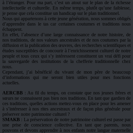
à l’étranger. Pour ma part, c’est un atout sur le plan de la richesse
intellectuelle et culturelle. En même temps, plutôt qu’une faiblesse,
je pense que cela constitue un handicap sur le plan traditionnel.
Nous qui appartenons à cette jeune génération, nous sommes obligés
d’apprendre dans le tas car certaines coutumes et traditions nous
échappent.
En effet, l’absence d’une large connaissance de notre histoire, de
nos traditions, de nos valeurs ancestrales et de nos coutumes par la
diffusion et la publication des œuvres, des recherches scientifiques et
études susceptibles de concourir à l’enrichissement culturel de notre
peuple et tous ceux qui s’y intéressent constituent un vrai défi pour
la sauvegarde des institutions de la chefferie traditionnelle chez
nous.
Cependant, j’ai bénéficié du vivant de mon père de beaucoup
d’informations qui me seront bien utiles pour mes fonctions
actuelles.
AERCBB
: Au fil du temps, on constate que nos jeunes frères et
sœurs ne connaissent pas bien nos traditions. En tant que gardien de
ces traditions, quelles actions mettez-vous en place pour les amener
à s’intéresser à nos rites ancestraux et de façon plus générale pour
préserver notre patrimoine culturel ?
SMAKB
: La préservation de notre patrimoine culturel est passe par
une prise de conscience collective. En tant que parents, nous
pouvons et devons apprendre à nos enfants notre langue maternelle