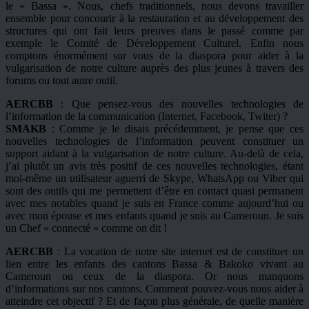
le « Bassa ». Nous, chefs traditionnels, nous devons travailler
ensemble pour concourir à la restauration et au développement des
structures qui ont fait leurs preuves dans le passé comme par
exemple le Comité de Développement Culturel. Enfin nous
comptons énormément sur vous de la diaspora pour aider à la
vulgarisation de notre culture auprès des plus jeunes à travers des
forums ou tout autre outil.
AERCBB
: Que pensez-vous des nouvelles technologies de
l’information de la communication (Internet, Facebook, Twiter) ?
SMAKB
: Comme je le disais précédemment, je pense que ces
nouvelles technologies de l’information peuvent constituer un
support aidant à la vulgarisation de notre culture. Au-delà de cela,
j’ai plutôt un avis très positif de ces nouvelles technologies, étant
moi-même un utilisateur aguerri de Skype, WhatsApp ou Viber qui
sont des outils qui me permettent d’être en contact quasi permanent
avec mes notables quand je suis en France comme aujourd’hui ou
avec mon épouse et mes enfants quand je suis au Cameroun. Je suis
un Chef « connecté » comme on dit !
AERCBB
: La vocation de notre site internet est de constituer un
lien entre les enfants des cantons Bassa & Bakoko vivant au
Cameroun ou ceux de la diaspora. Or nous manquons
d’informations sur nos cantons. Comment pouvez-vous nous aider à
atteindre cet objectif ? Et de façon plus générale, de quelle manière