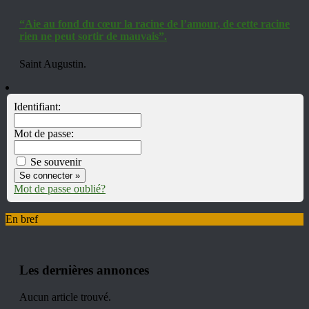
“Aie au fond du cœur la racine de l’amour, de cette racine
rien ne peut sortir de mauvais”.
Saint Augustin.
Identifiant:
Mot de passe:
Se souvenir
Mot de passe oublié?
En bref
Les dernières annonces
Aucun article trouvé.