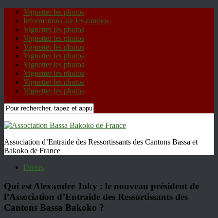
Vignetter les photos
Informations sur les cantons
Vignetter les photos
Vignetter les photos
Vignetter les photos
Vignetter les photos
Vignetter les photos
Vignetter les photos
Vignetter les photos
Vignetter les photos
Association d’Entraide des Ressortissants des Cantons Bassa et
Bakoko de France
Divers
Qui est Alexandre Joky : le nouveau président de
l’Association d’Entraide des Ressortissants des
Cantons Bassa Bakoko ?