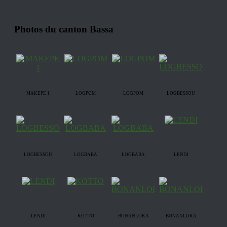
Photos du canton Bassa
MAKEPE 1
LOGPOM
LOGPOM
LOGBESSOU
LOGBESSOU
LOGBABA
LOGBABA
LENDI
LENDI
KOTTO
BONANLOKA
BONANLOKA