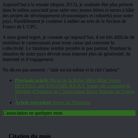
Aujourd’hui à la retraite (depuis 2013), je souhaite être plus présent
dans le milieu associatif pour aider mes jeunes frères et sœurs à bâtir
des projets de développement (économiques et culturels) pour notre
pays. Parallèlement je continue à militer au sein de la Section de
France de L’UPC.
A mon grand regret, je constate qu’aujourd’hui, il est très difficile de
mobiliser le camerounais pour toute cause qui concerne la
collectivité. Le fatalisme semble prendre le pas partout. Pourtant la
situation de notre pays devrait nous imposer plus de générosité, de
fraternité et d’engagement.
Ne dit-on pas souvent : “aide toi toi-même et le ciel t’aidera”.
Prochain article
Décès de la Reine Mère Mme Veuve
BEYISSA, née ENGOME JOCKY Agnès (de Logpom) &
Membre d’honneur de l’Association Bassa Bakoko de France
!
Article précédent
Voeux du Président
L'association en quelques mots
Citation du mois