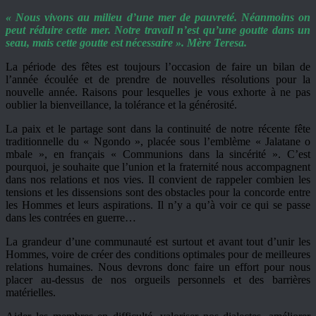
« Nous vivons au milieu d’une mer de pauvreté. Néanmoins on
peut réduire cette mer. Notre travail n’est qu’une goutte dans un
seau, mais cette goutte est nécessaire ». Mère Teresa.
La période des fêtes est toujours l’occasion de faire un bilan de
l’année écoulée et de prendre de nouvelles résolutions pour la
nouvelle année. Raisons pour lesquelles je vous exhorte à ne pas
oublier la bienveillance, la tolérance et la générosité.
La paix et le partage sont dans la continuité de notre récente fête
traditionnelle du « Ngondo », placée sous l’emblème « Jalatane o
mbale », en français « Communions dans la sincérité ». C’est
pourquoi, je souhaite que l’union et la fraternité nous accompagnent
dans nos relations et nos vies. Il convient de rappeler combien les
tensions et les dissensions sont des obstacles pour la concorde entre
les Hommes et leurs aspirations. Il n’y a qu’à voir ce qui se passe
dans les contrées en guerre…
La grandeur d’une communauté est surtout et avant tout d’unir les
Hommes, voire de créer des conditions optimales pour de meilleures
relations humaines. Nous devrons donc faire un effort pour nous
placer au-dessus de nos orgueils personnels et des barrières
matérielles.