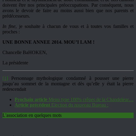
doivent être nos principales préoccupations. Par conséquent, nous
avons le devoir de faire au moins aussi bien que nos parents et
prédécesseurs.
In fine
, je souhaite à chacun de vous et à toutes vos familles et
proches :
UNE BONNE ANNEE 2014. MOU’I LAM !
Chancelle BaHOKEN,
La présidente
[1]
Personnage mythologique condamné à pousser une pierre
jusqu’au sommet de la montagne et dès qu’elle y était la pierre
redescendait
Prochain article
Menu type 100% crêpes de la Chandeleur…
Article précédent
Election du nouveau Bureau :
L'association en quelques mots