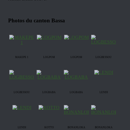
Photos du canton Bassa
MAKEPE 1
LOGPOM
LOGPOM
LOGBESSOU
LOGBESSOU
LOGBABA
LOGBABA
LENDI
LENDI
KOTTO
BONANLOKA
BONANLOKA