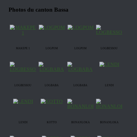
Photos du canton Bassa
MAKEPE 1
LOGPOM
LOGPOM
LOGBESSOU
LOGBESSOU
LOGBABA
LOGBABA
LENDI
LENDI
KOTTO
BONANLOKA
BONANLOKA