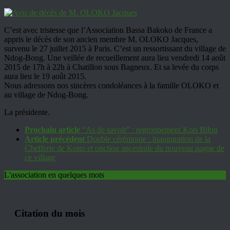
C’est avec tristesse que l’Association Bassa Bakoko de France a
appris le décès de son ancien membre M. OLOKO Jacques,
survenu le 27 juillet 2015 à Paris. C’est un ressortissant du village de
Ndog-Bong. Une veillée de recueillement aura lieu vendredi 14 août
2015 de 17h à 22h à Chatillon sous Bagneux. Et sa levée du corps
aura lieu le 19 août 2015.
Nous adressons nos sincères condoléances à la famille OLOKO et
au village de Ndog-Bong.
La présidente.
Prochain article
“As de savoir” : regroupement Kori Bilon
Article précédent
Double cérémonie : inauguration de la
Chefferie de Kotto et onction ancestrale du nouveau pagne de
ce village
L'association en quelques mots
Citation du mois